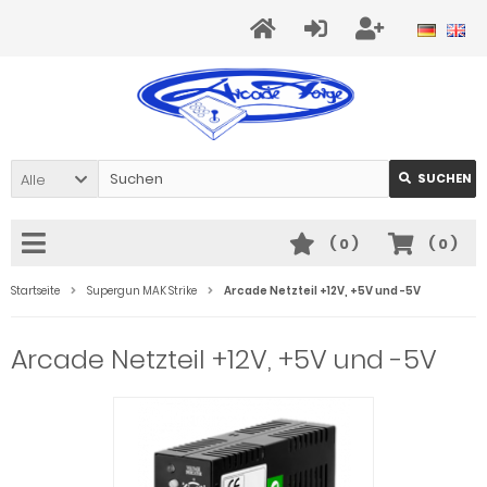
Alle
SUCHEN
(
0
)
(
0
)
Startseite
Supergun MAK Strike
Arcade Netzteil +12V, +5V und -5V
Arcade Netzteil +12V, +5V und -5V