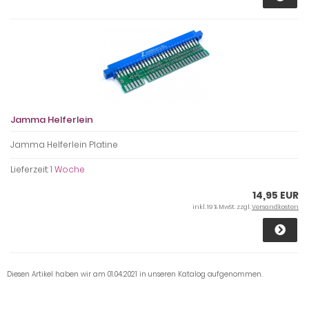
Jamma Helferlein
Jamma Helferlein Platine
Lieferzeit:
1 Woche
14,95 EUR
inkl. 19 % MwSt. zzgl.
Versandkosten
Diesen Artikel haben wir am 01.04.2021 in unseren Katalog aufgenommen.