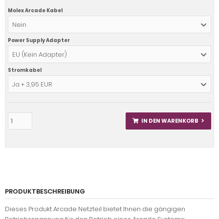
Molex Arcade Kabel
Nein
Power Supply Adapter
EU (Kein Adapter)
Stromkabel
Ja + 3,95 EUR
IN DEN WARENKORB
PRODUKTBESCHREIBUNG
Dieses Produkt Arcade Netzteil bietet Ihnen die gängigen