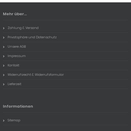
Mehr über...
Zahlung & Versand
Privatsphäre und Datenschutz
Unsere AGB
Impressum
Kontakt
Widerrufsrecht & Widerrufsformular
Lieferzeit
Informationen
Sitemap