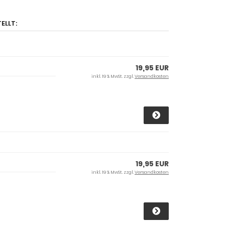
ELLT:
19,95 EUR
inkl. 19 % MwSt. zzgl.
Versandkosten
19,95 EUR
inkl. 19 % MwSt. zzgl.
Versandkosten