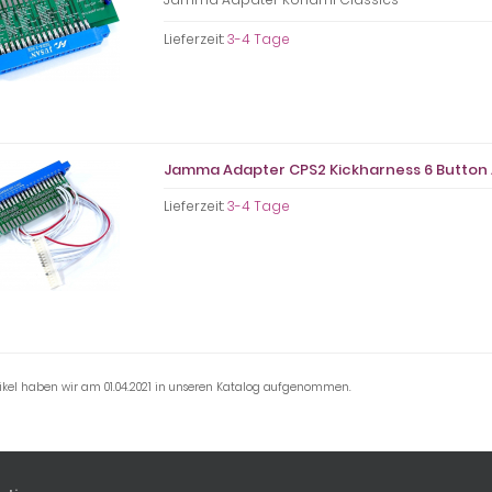
Lieferzeit:
3-4 Tage
Jamma Adapter CPS2 Kickharness 6 Button
Lieferzeit:
3-4 Tage
tikel haben wir am 01.04.2021 in unseren Katalog aufgenommen.