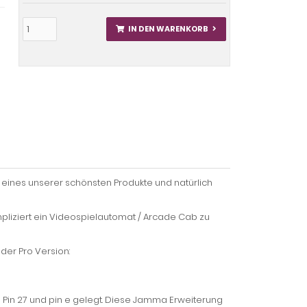
IN DEN WARENKORB
t eines unserer schönsten Produkte und natürlich
pliziert ein Videospielautomat / Arcade Cab zu
der Pro Version:
 Pin 27 und pin e gelegt. Diese Jamma Erweiterung