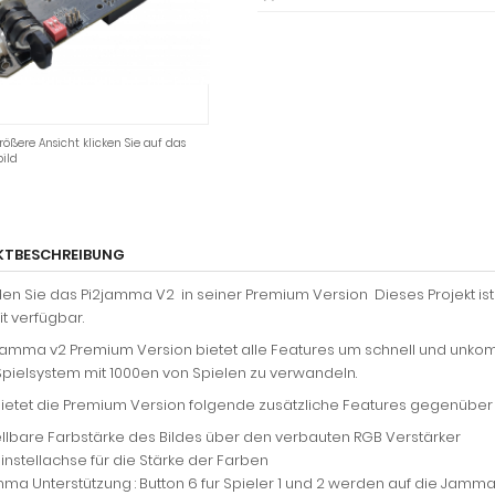
rößere Ansicht klicken Sie auf das
ild
KTBESCHREIBUNG
nden Sie das Pi2jamma V2 in seiner Premium Version Dieses Projekt is
it verfügbar.
Jamma v2 Premium Version bietet alle Features um schnell und unkom
pielsystem mit 1000en von Spielen zu verwandeln.
ietet die Premium Version folgende zusätzliche Features gegenüber 
ellbare Farbstärke des Bildes über den verbauten RGB Verstärker
Einstellachse für die Stärke der Farben
a Unterstützung : Button 6 fur Spieler 1 und 2 werden auf die Jamma