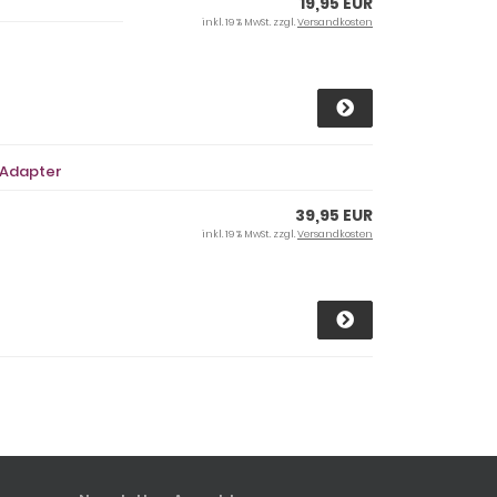
19,95 EUR
inkl. 19 % MwSt. zzgl.
Versandkosten
 Adapter
39,95 EUR
inkl. 19 % MwSt. zzgl.
Versandkosten