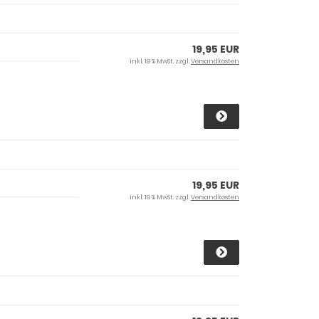
19,95 EUR
inkl. 19 % MwSt. zzgl.
Versandkosten
19,95 EUR
inkl. 19 % MwSt. zzgl.
Versandkosten