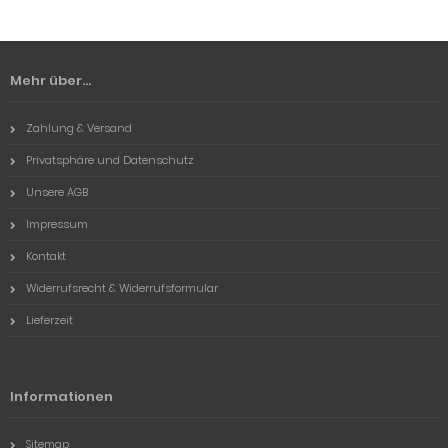
Mehr über...
Zahlung & Versand
Privatsphäre und Datenschutz
Unsere AGB
Impressum
Kontakt
Widerrufsrecht & Widerrufsformular
Lieferzeit
Informationen
Sitemap