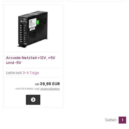
Arcade Netzteil +12V, +5V
und -5V
Lieferzeit:
3-4 Tage
39,95 EUR
ab
inkl. 19 % MwSt. zzgl.
Versandkosten
Seiten:
1