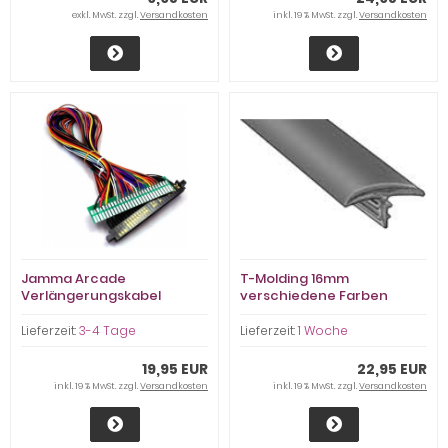
exkl. MwSt. zzgl.
Versandkosten
inkl. 19 % MwSt. zzgl.
Versandkosten
Jamma Arcade
T-Molding 16mm
Verlängerungskabel
verschiedene Farben
Lieferzeit:
3-4 Tage
Lieferzeit:
1 Woche
19,95 EUR
22,95 EUR
inkl. 19 % MwSt. zzgl.
Versandkosten
inkl. 19 % MwSt. zzgl.
Versandkosten