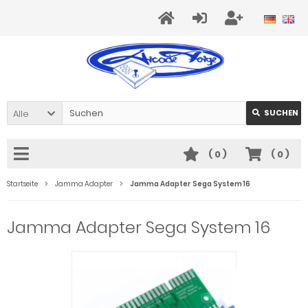
Alle
SUCHEN
(
0
)
(
0
)
Startseite
Jamma Adapter
Jamma Adapter Sega System 16
Jamma Adapter Sega System 16