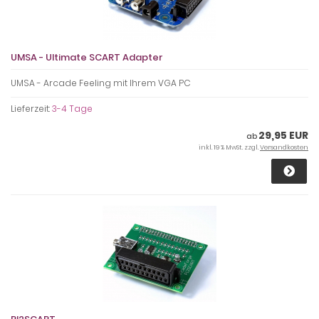
UMSA - Ultimate SCART Adapter
UMSA - Arcade Feeling mit Ihrem VGA PC
Lieferzeit:
3-4 Tage
29,95 EUR
ab
inkl. 19 % MwSt. zzgl.
Versandkosten