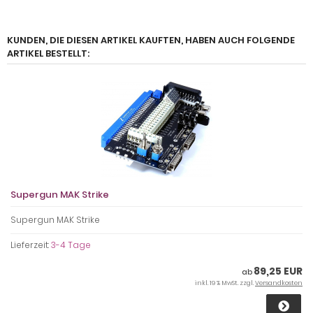
KUNDEN, DIE DIESEN ARTIKEL KAUFTEN, HABEN AUCH FOLGENDE
ARTIKEL BESTELLT:
Supergun MAK Strike
Supergun MAK Strike
Lieferzeit:
3-4 Tage
89,25 EUR
ab
inkl. 19 % MwSt. zzgl.
Versandkosten