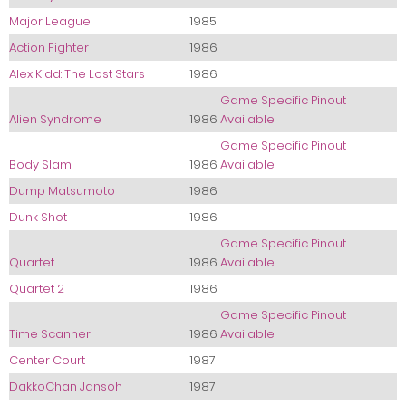
Major League
1985
Action Fighter
1986
Alex Kidd: The Lost Stars
1986
Game Specific Pinout
Alien Syndrome
1986
Available
Game Specific Pinout
Body Slam
1986
Available
Dump Matsumoto
1986
Dunk Shot
1986
Game Specific Pinout
Quartet
1986
Available
Quartet 2
1986
Game Specific Pinout
Time Scanner
1986
Available
Center Court
1987
DakkoChan Jansoh
1987