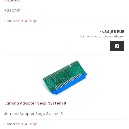
PI2SCART
PI2SCART
Lieferzeit:
3-4 Tage
34,95 EUR
ab
inkl. 19 % MwSt. zzgl.
Versandkosten
Jamma Adapter Sega System 8
Jamma Adapter Sega System 8
Lieferzeit:
3-4 Tage