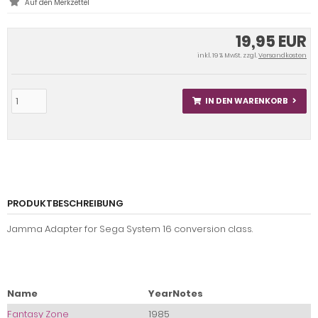
19,95 EUR
inkl. 19 % MwSt. zzgl.
Versandkosten
IN DEN WARENKORB
PRODUKTBESCHREIBUNG
Jamma Adapter for Sega System 16 conversion class.
Name
Year
Notes
Fantasy Zone
1985