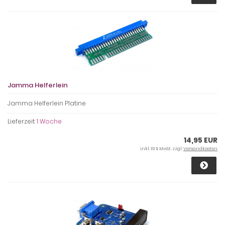
Jamma Helferlein
Jamma Helferlein Platine
Lieferzeit:
1 Woche
14,95 EUR
inkl. 19 % MwSt. zzgl.
Versandkosten