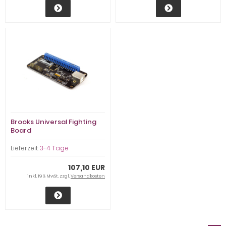
Brooks Universal Fighting
Board
Lieferzeit:
3-4 Tage
107,10 EUR
inkl. 19 % MwSt. zzgl.
Versandkosten