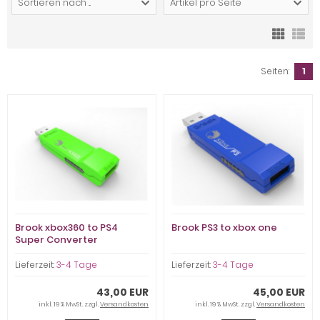
Sortieren nach ...
Artikel pro Seite
Seiten:
1
Brook xbox360 to PS4
Brook PS3 to xbox one
Super Converter
Lieferzeit:
3-4 Tage
Lieferzeit:
3-4 Tage
43,00 EUR
45,00 EUR
inkl. 19 % MwSt. zzgl.
Versandkosten
inkl. 19 % MwSt. zzgl.
Versandkosten