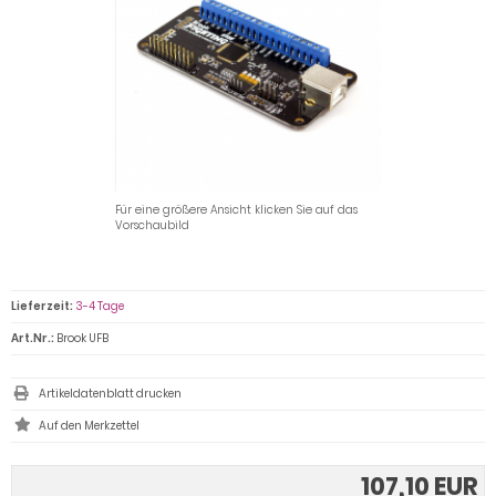
Für eine größere Ansicht klicken Sie auf das
Vorschaubild
Lieferzeit:
3-4 Tage
Art.Nr.:
Brook UFB
Artikeldatenblatt drucken
107,10 EUR