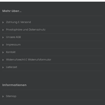
Mehr über...
Zahlung & Versand
Privatsphäre und Datenschutz
Unsere AGB
Impressum
Kontakt
Widerrufsrecht & Widerrufsformular
Lieferzeit
Informationen
Sitemap