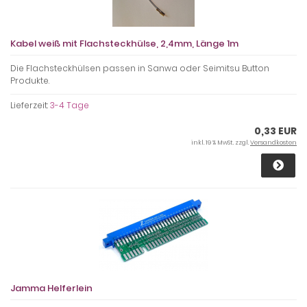
Kabel weiß mit Flachsteckhülse, 2,4mm, Länge 1m
Die Flachsteckhülsen passen in Sanwa oder Seimitsu Button
Produkte.
Lieferzeit:
3-4 Tage
0,33 EUR
inkl. 19 % MwSt. zzgl.
Versandkosten
Jamma Helferlein