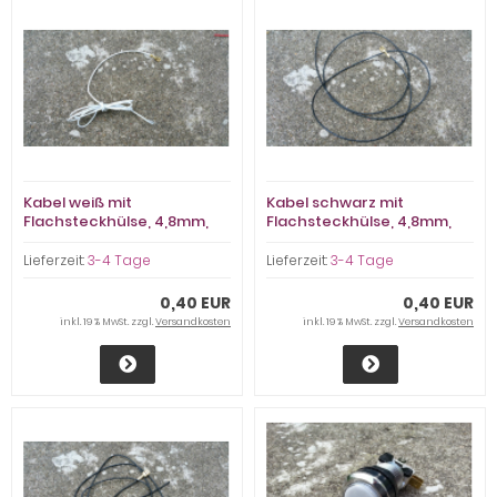
Kabel weiß mit
Kabel schwarz mit
Flachsteckhülse, 4,8mm,
Flachsteckhülse, 4,8mm,
Länge 1m
Länge 1m
Lieferzeit:
3-4 Tage
Lieferzeit:
3-4 Tage
0,40 EUR
0,40 EUR
inkl. 19 % MwSt. zzgl.
Versandkosten
inkl. 19 % MwSt. zzgl.
Versandkosten