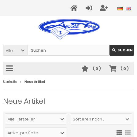
Alle
SUCHEN
(
0
)
(
0
)
Startseite
Neue Artikel
Neue Artikel
Alle Hersteller
Sortieren nach ...
Artikel pro Seite