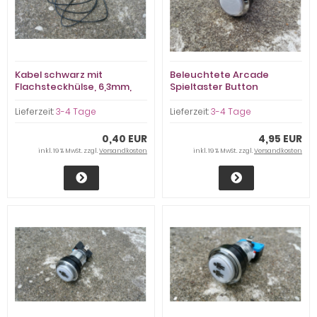
Kabel schwarz mit
Beleuchtete Arcade
Flachsteckhülse, 6,3mm,
Spieltaster Button
Länge 1m
Lieferzeit:
3-4 Tage
Lieferzeit:
3-4 Tage
0,40 EUR
4,95 EUR
inkl. 19 % MwSt. zzgl.
Versandkosten
inkl. 19 % MwSt. zzgl.
Versandkosten