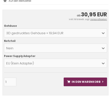
30,95 EUR
ab
inkl. 19 % MwSt. zzgl.
Versandkosten
Gehäuse
3D gedrucktes Gehäuse + 19,94 EUR
Netzteil
Nein
Power Supply Adapter
EU (Kein Adapter)
IN DEN WARENKORB