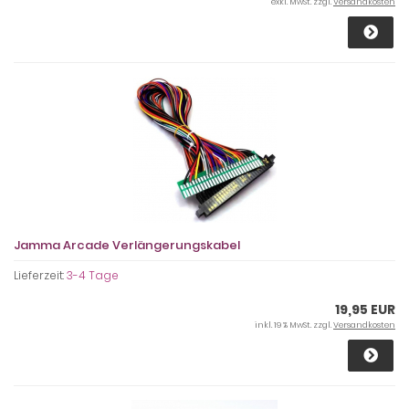
exkl. MwSt. zzgl.
Versandkosten
Jamma Arcade Verlängerungskabel
Lieferzeit:
3-4 Tage
19,95 EUR
inkl. 19 % MwSt. zzgl.
Versandkosten