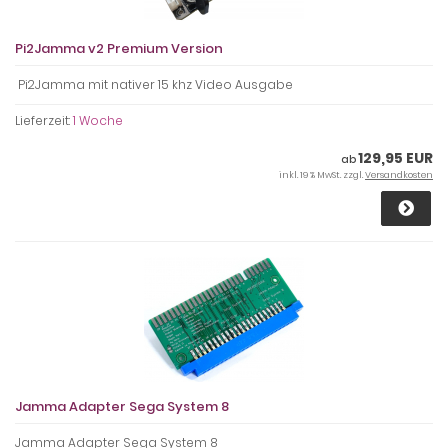
Pi2Jamma v2 Premium Version
Pi2Jamma mit nativer 15 khz Video Ausgabe
Lieferzeit:
1 Woche
129,95 EUR
ab
inkl. 19 % MwSt. zzgl.
Versandkosten
Jamma Adapter Sega System 8
Jamma Adapter Sega System 8