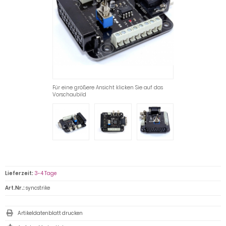
Für eine größere Ansicht klicken Sie auf das
Vorschaubild
Lieferzeit:
3-4 Tage
Art.Nr.:
syncstrike
Artikeldatenblatt drucken