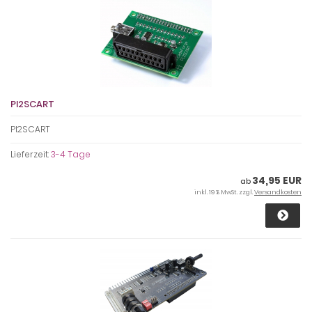
PI2SCART
PI2SCART
Lieferzeit:
3-4 Tage
34,95 EUR
ab
inkl. 19 % MwSt. zzgl.
Versandkosten