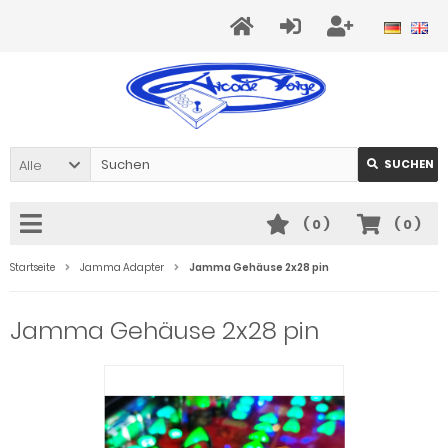
Alle
SUCHEN
(
0
)
(
0
)
Startseite
Jamma Adapter
Jamma Gehäuse 2x28 pin
Jamma Gehäuse 2x28 pin