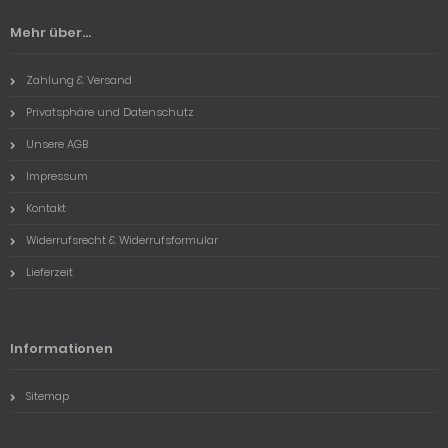
Mehr über...
Zahlung & Versand
Privatsphäre und Datenschutz
Unsere AGB
Impressum
Kontakt
Widerrufsrecht & Widerrufsformular
Lieferzeit
Informationen
Sitemap