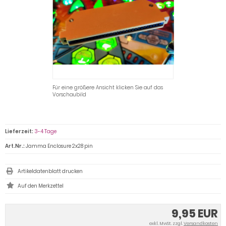
Für eine größere Ansicht klicken Sie auf das
Vorschaubild
Lieferzeit:
3-4 Tage
Art.Nr.:
Jamma Enclosure 2x28 pin
Artikeldatenblatt drucken
9,95 EUR
exkl. MwSt. zzgl.
Versandkosten