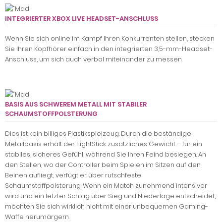
INTEGRIERTER XBOX LIVE HEADSET-ANSCHLUSS
Wenn Sie sich online im Kampf Ihren Konkurrenten stellen, stecken
Sie Ihren Kopfhörer einfach in den integrierten 3,5-mm-Headset-
Anschluss, um sich auch verbal miteinander zu messen.
BASIS AUS SCHWEREM METALL MIT STABILER
SCHAUMSTOFFPOLSTERUNG
Dies ist kein billiges Plastikspielzeug. Durch die beständige
Metallbasis erhält der FightStick zusätzliches Gewicht – für ein
stabiles, sicheres Gefühl, während Sie Ihren Feind besiegen. An
den Stellen, wo der Controller beim Spielen im Sitzen auf den
Beinen aufliegt, verfügt er über rutschfeste
Schaumstoffpolsterung. Wenn ein Match zunehmend intensiver
wird und ein letzter Schlag über Sieg und Niederlage entscheidet,
möchten Sie sich wirklich nicht mit einer unbequemen Gaming-
Waffe herumärgern.