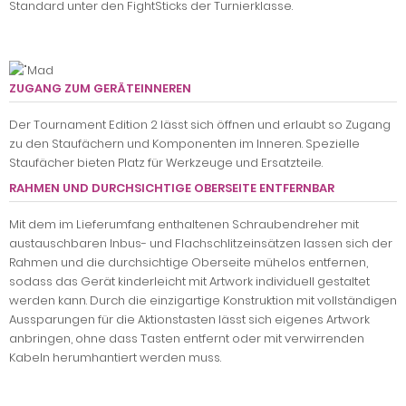
Standard unter den FightSticks der Turnierklasse.
ZUGANG ZUM GERÄTEINNEREN
Der Tournament Edition 2 lässt sich öffnen und erlaubt so Zugang
zu den Staufächern und Komponenten im Inneren. Spezielle
Staufächer bieten Platz für Werkzeuge und Ersatzteile.
RAHMEN UND DURCHSICHTIGE OBERSEITE ENTFERNBAR
Mit dem im Lieferumfang enthaltenen Schraubendreher mit
austauschbaren Inbus- und Flachschlitzeinsätzen lassen sich der
Rahmen und die durchsichtige Oberseite mühelos entfernen,
sodass das Gerät kinderleicht mit Artwork individuell gestaltet
werden kann. Durch die einzigartige Konstruktion mit vollständigen
Aussparungen für die Aktionstasten lässt sich eigenes Artwork
anbringen, ohne dass Tasten entfernt oder mit verwirrenden
Kabeln herumhantiert werden muss.