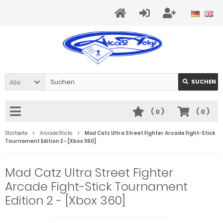
Alle
SUCHEN
(
0
)
(
0
)
Startseite
Arcade Sticks
Mad Catz Ultra Street Fighter Arcade Fight-Stick
Tournament Edition 2 - [Xbox 360]
Mad Catz Ultra Street Fighter
Arcade Fight-Stick Tournament
Edition 2 - [Xbox 360]