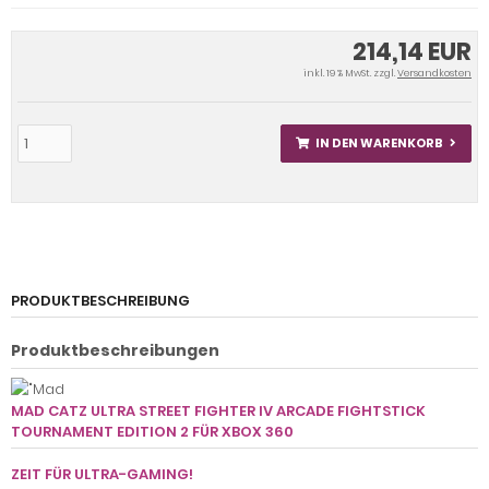
214,14 EUR
inkl. 19 % MwSt. zzgl.
Versandkosten
IN DEN WARENKORB
PRODUKTBESCHREIBUNG
Produktbeschreibungen
MAD CATZ ULTRA STREET FIGHTER IV ARCADE FIGHTSTICK
TOURNAMENT EDITION 2 FÜR XBOX 360
ZEIT FÜR ULTRA-GAMING!