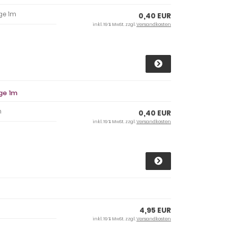
ge 1m
0,40 EUR
inkl. 19 % MwSt. zzgl.
Versandkosten
ge 1m
m
0,40 EUR
inkl. 19 % MwSt. zzgl.
Versandkosten
4,95 EUR
inkl. 19 % MwSt. zzgl.
Versandkosten