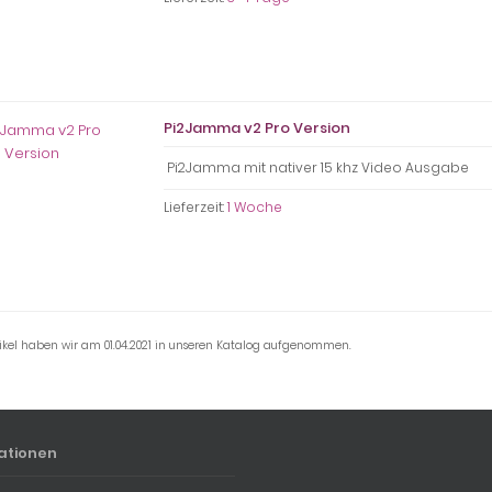
Pi2Jamma v2 Pro Version
Pi2Jamma mit nativer 15 khz Video Ausgabe
Lieferzeit:
1 Woche
tikel haben wir am 01.04.2021 in unseren Katalog aufgenommen.
ationen