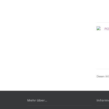
Diesen Ar
Mehr über...
Inform