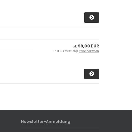
99,00 EUR
ab
inkl. 19 % MwSt. zzgl.
Versandkosten
Newsletter-Anmeldung