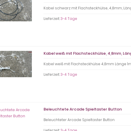
Kabel schwarz mit Flachsteckhülse, 4,8mm, Län
Lieferzeit:
3-4 Tage
Kabel weiß mit Flachsteckhülse, 4,8mm, Län
Kabel weiß mit Flachsteckhülse 4,8mm Länge 1
Lieferzeit:
3-4 Tage
Beleuchtete Arcade Spieltaster Button
Beleuchteter Arcade Spieltaster Button
Lieferzeit:
3-4 Tage