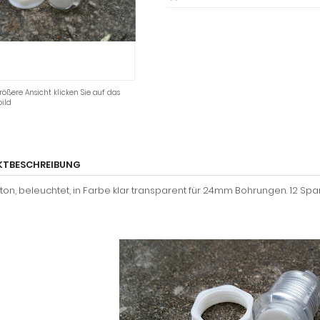
rößere Ansicht klicken Sie auf das
ild
KTBESCHREIBUNG
ton, beleuchtet, in Farbe klar transparent für 24mm Bohrungen. 12 Sp